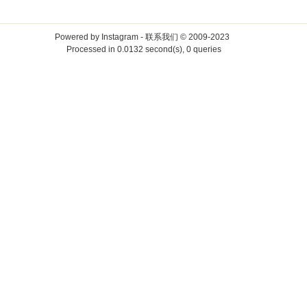
Powered by
Instagram
-
联系我们
© 2009-2023
Processed in 0.0132 second(s), 0 queries