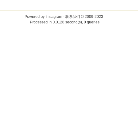
Powered by
Instagram
-
联系我们
© 2009-2023
Processed in 0.0128 second(s), 0 queries