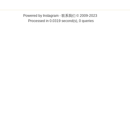
Powered by
Instagram
-
联系我们
© 2009-2023
Processed in 0.0319 second(s), 0 queries