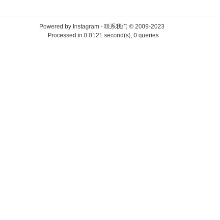
Powered by
Instagram
-
联系我们
© 2009-2023
Processed in 0.0121 second(s), 0 queries