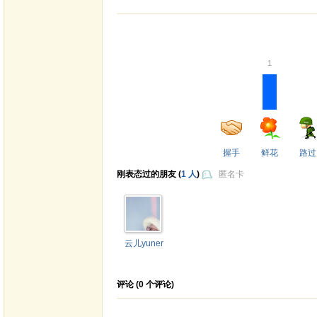
1
握手
鲜花
路过
刚表态过的朋友 (
1 人
)
匿名卡
云儿yuner
评论 (
0
个评论)