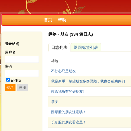
首页
帮助
标签 - 朋友 (334 篇日志)
登录站点
日志列表
返回标签列表
用户名
标题
密码
不甘心只是朋友
记住我
我是新手，希望朋友多多照顾，我也会帮助你们
献给我所有的好朋友!
朋友
圆形脸的朋友注意喽！
长形脸的朋友看这里！