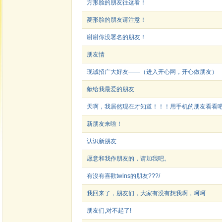
方形脸的朋友往这看！
菱形脸的朋友请注意！
谢谢你没署名的朋友！
朋友情
现诚招广大好友——（进入开心网，开心做朋友）
献给我最爱的朋友
天啊，我居然现在才知道！！！用手机的朋友看看
新朋友来啦！
认识新朋友
愿意和我作朋友的，请加我吧。
有沒有喜歡twins的朋友???/
我回来了，朋友们，大家有没有想我啊，呵呵
朋友们,对不起了!