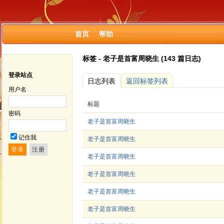
首页
帮助
标签 - 老子是首富周晓生 (143 篇日志)
登录站点
日志列表
返回标签列表
用户名
标题
密码
老子是首富周晓生
记住我
老子是首富周晓生
老子是首富周晓生
老子是首富周晓生
老子是首富周晓生
老子是首富周晓生