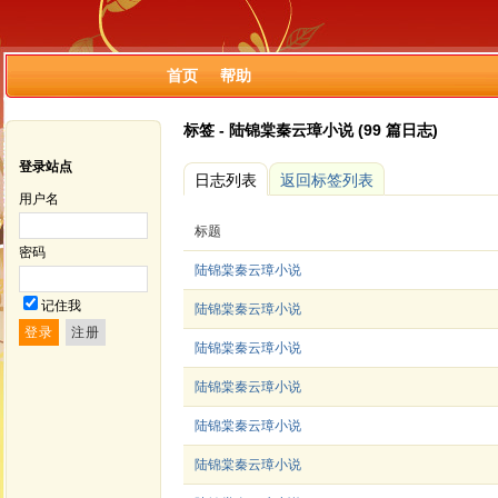
首页
帮助
标签 - 陆锦棠秦云璋小说 (99 篇日志)
登录站点
日志列表
返回标签列表
用户名
标题
密码
陆锦棠秦云璋小说
记住我
陆锦棠秦云璋小说
陆锦棠秦云璋小说
陆锦棠秦云璋小说
陆锦棠秦云璋小说
陆锦棠秦云璋小说