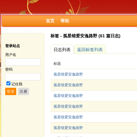
首页
帮助
标签 - 孤星错爱安逸路野 (61 篇日志)
登录站点
日志列表
返回标签列表
用户名
标题
密码
孤星错爱安逸路野
记住我
孤星错爱安逸路野
孤星错爱安逸路野
孤星错爱安逸路野
孤星错爱安逸路野
孤星错爱安逸路野