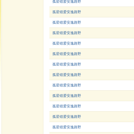
孤星错爱安逸路野
孤星错爱安逸路野
孤星错爱安逸路野
孤星错爱安逸路野
孤星错爱安逸路野
孤星错爱安逸路野
孤星错爱安逸路野
孤星错爱安逸路野
孤星错爱安逸路野
孤星错爱安逸路野
孤星错爱安逸路野
孤星错爱安逸路野
孤星错爱安逸路野