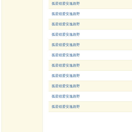
孤星错爱安逸路野
孤星错爱安逸路野
孤星错爱安逸路野
孤星错爱安逸路野
孤星错爱安逸路野
孤星错爱安逸路野
孤星错爱安逸路野
孤星错爱安逸路野
孤星错爱安逸路野
孤星错爱安逸路野
孤星错爱安逸路野