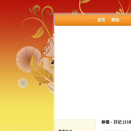
首页
帮助
标签 - 日记 (11