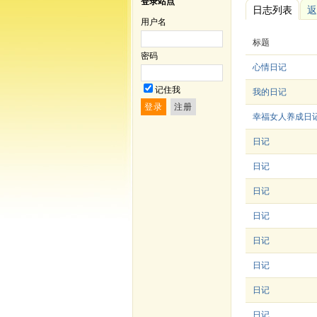
登录站点
日志列表
返
用户名
标题
密码
心情日记
记住我
我的日记
幸福女人养成日
日记
日记
日记
日记
日记
日记
日记
日记