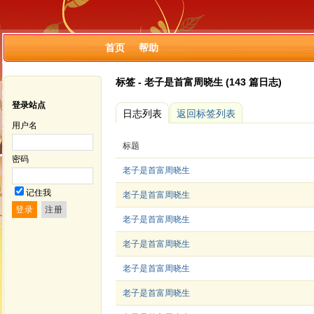
首页
帮助
标签 - 老子是首富周晓生 (143 篇日志)
登录站点
日志列表
返回标签列表
用户名
标题
密码
老子是首富周晓生
记住我
老子是首富周晓生
老子是首富周晓生
老子是首富周晓生
老子是首富周晓生
老子是首富周晓生