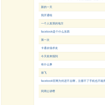
新的一天
我开通啦
一个人发泄的地方
facebook是个什么东西
第一次
卡通农场求友
今天前来报到
有什么事
放飞
facebook官网为何进不去啊，注册不了手机也不
同周公讲嘢