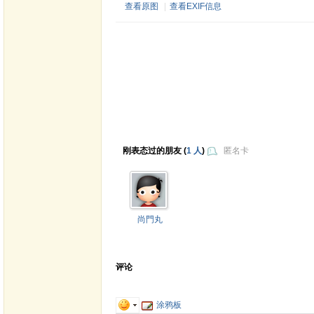
查看原图
|
查看EXIF信息
刚表态过的朋友 (
1 人
)
匿名卡
尚門丸
评论
涂鸦板