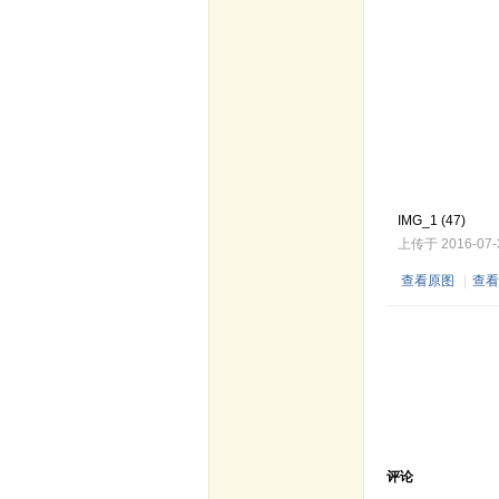
IMG_1 (47)
上传于 2016-07-30
查看原图
|
查看
评论