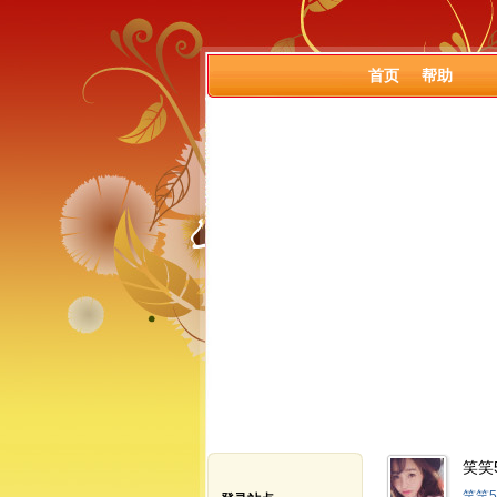
首页
帮助
笑笑5
笑笑5