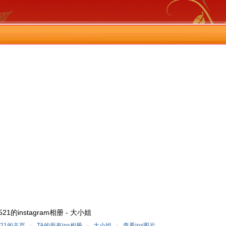
21的instagram相册 - 大小姐
21的主页
»
TA的所有ins相册
»
大小姐
»
查看ins图片