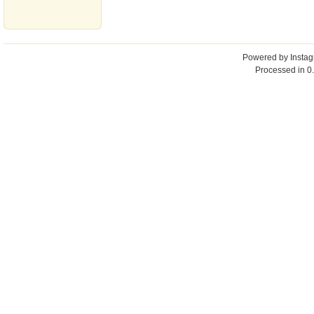
Powered by
Insta
Processed in 0.