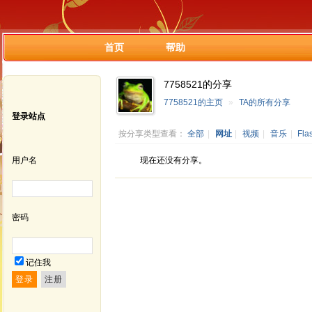
首页
帮助
7758521的分享
7758521的主页
»
TA的所有分享
登录站点
按分享类型查看：
全部
|
网址
|
视频
|
音乐
|
Fla
用户名
现在还没有分享。
密码
记住我