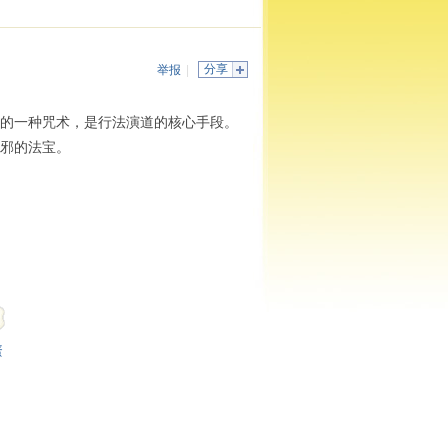
分享
举报
|
的一种咒术，是行法演道的核心手段。
邪的法宝。
蛋