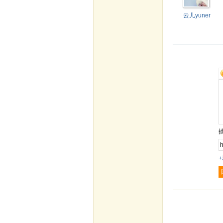
云儿yuner