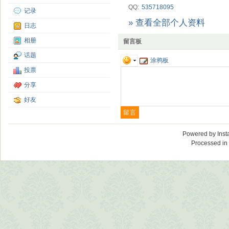
QQ:
535718095
记录
» 查看全部个人资料
日志
相册
留言板
话题
涂鸦板
投票
分享
好友
Powered by
Ins
Processed in 