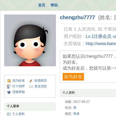
首页
帮助
chengzhu7777
(姓名:
已有 1 人次访问, 31 个积分
用户组别：
Lv.1注册会员
主页地址：
http://www.ba
如果您认识chengzhu7
为好友。
成为好友后，您就可以第一
加为好友
加为好友
给我留言
打个招呼
发送消息
违规举报
个人资料
创建:
2017-09-27
个人菜单
性别:
男
婚恋:
单身
个人资料