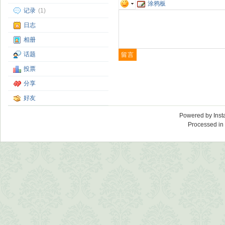
涂鸦板
记录
(1)
日志
相册
话题
投票
分享
好友
Powered by
Ins
Processed in 