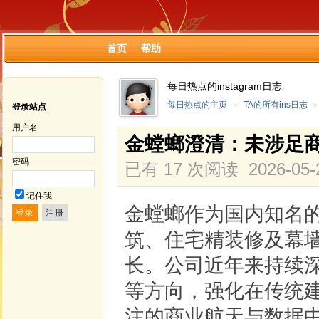
首页
帮助
每日热点的instagram日志
每日热点的主页
»
TA的所有ins日志
»
登录站点
用户名
金螳螂澄清：未涉足
密码
已有 17 次阅读
2026-05-
记住我
金螳螂作为国内知名
筑、住宅精装修及幕
长。公司近年来持续深
等方向，强化在传统
注的商业航天与数据