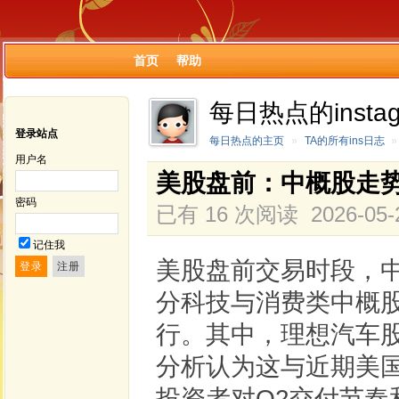
首页
帮助
每日热点的insta
登录站点
每日热点的主页
»
TA的所有ins日志
»
用户名
美股盘前：中概股走
密码
已有 16 次阅读
2026-05-
记住我
美股盘前交易时段，
分科技与消费类中概
行。其中，理想汽车
分析认为这与近期美
投资者对Q2交付节