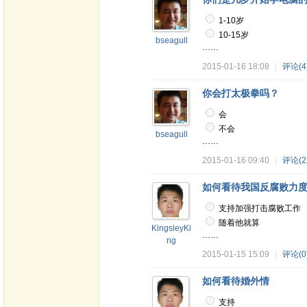
1-10岁
10-15岁
bseagull
……
2015-01-16 18:08
|
评论(4
你会打太极拳吗？
会
不会
bseagull
……
2015-01-16 09:40
|
评论(2
如何看待我国反腐败力
支持加强打击腐败工作
随着他就算
KingsleyKi
……
ng
2015-01-15 15:09
|
评论(0
如何看待婚外情
支持