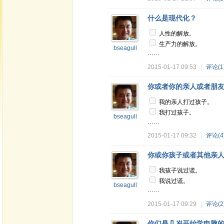
什么是现代化？
人性的解放。
生产力的解放。
bseagull
……
2015-01-17 09:53
|
评论(1
你或者你的亲人或者朋
我的亲人打过孩子。
我打过孩子。
bseagull
……
2015-01-17 09:32
|
评论(4
你或你孩子或者其他亲
我孩子说过谎。
我说过谎。
bseagull
……
2015-01-17 09:29
|
评论(2
你们是几岁开始学电脑