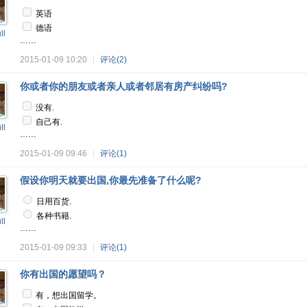
英语
德语
ll
……
2015-01-09 10:20
|
评论(2)
你或者你的朋友或者亲人或者邻居有房产纠纷吗?
没有.
自己有.
ll
……
2015-01-09 09:46
|
评论(1)
假设你明天就要出国,你最先准备了什么呢?
日用百货.
各种书籍.
ll
……
2015-01-09 09:33
|
评论(1)
你有出国的愿望吗？
有，想出国留学。