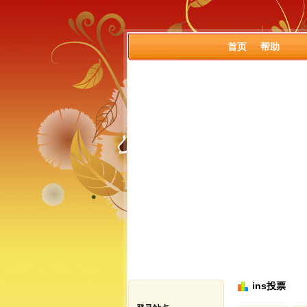
首页
帮助
ins投票