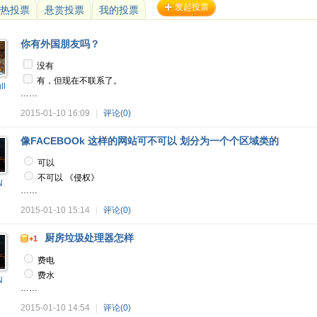
发起投票
热投票
悬赏投票
我的投票
你有外国朋友吗？
没有
有，但现在不联系了。
ll
……
2015-01-10 16:09
|
评论(0)
像FACEBOOk 这样的网站可不可以 划分为一个个区域类的
可以
不可以 《侵权》
N
……
2015-01-10 15:14
|
评论(0)
厨房垃圾处理器怎样
+1
费电
费水
N
……
2015-01-10 14:54
|
评论(0)