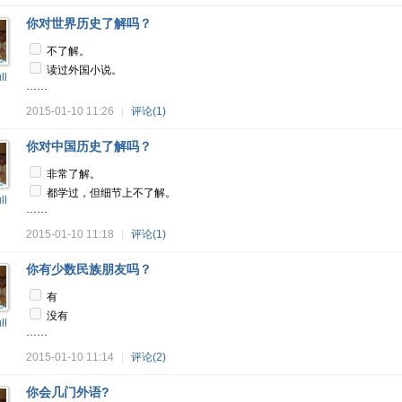
你对世界历史了解吗？
不了解。
读过外国小说。
ll
……
2015-01-10 11:26
|
评论(1)
你对中国历史了解吗？
非常了解。
都学过，但细节上不了解。
ll
……
2015-01-10 11:18
|
评论(1)
你有少数民族朋友吗？
有
没有
ll
……
2015-01-10 11:14
|
评论(2)
你会几门外语?