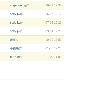
sugenqiang
06-09 19:30
(0)
scdy-jw
06-16 12:12
(0)
scdy-jw
07-28 16:26
(0)
scdy-jw
09-14 12:28
(1)
老蒋
10-30 13:53
(1)
菩提果
01-06 17:23
(0)
mr~~赖
01-22 11:00
(1)