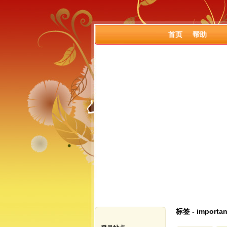
首页
帮助
标签 - importa