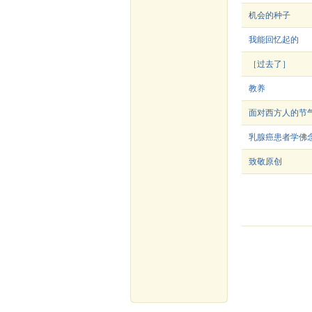
机会的种子
我能回忆起的
［过去了］
教养
面对西方人的节气
乳腺癌患者学佛
致敬原创