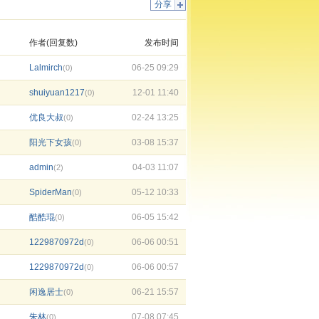
分享
作者(回复数)
发布时间
Lalmirch
06-25 09:29
(0)
shuiyuan1217
12-01 11:40
(0)
优良大叔
02-24 13:25
(0)
阳光下女孩
03-08 15:37
(0)
admin
04-03 11:07
(2)
SpiderMan
05-12 10:33
(0)
酷酷琨
06-05 15:42
(0)
1229870972d
06-06 00:51
(0)
1229870972d
06-06 00:57
(0)
闲逸居士
06-21 15:57
(0)
朱林
07-08 07:45
(0)