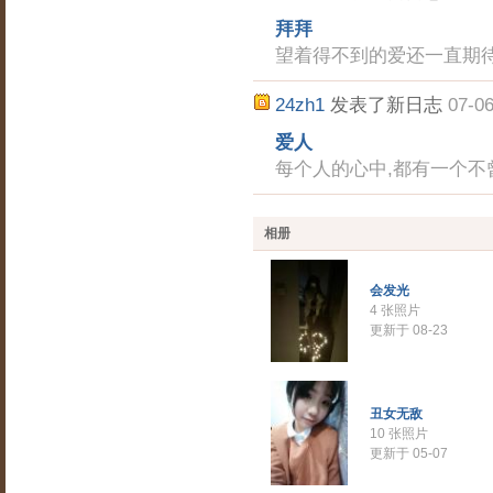
拜拜
望着得不到的爱还一直期
24zh1
发表了新日志
07-06
爱人
每个人的心中,都有一个不
相册
会发光
4 张照片
更新于 08-23
丑女无敌
10 张照片
更新于 05-07