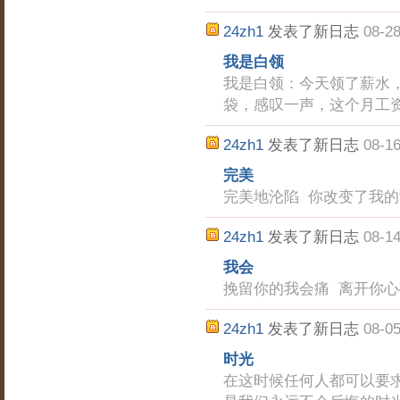
24zh1
发表了新日志
08-28
我是白领
我是白领：今天领了薪水
袋，感叹一声，这个月工
24zh1
发表了新日志
08-16
完美
完美地沦陷 你改变了我的
24zh1
发表了新日志
08-14
我会
挽留你的我会痛 离开你心
24zh1
发表了新日志
08-05
时光
在这时候任何人都可以要