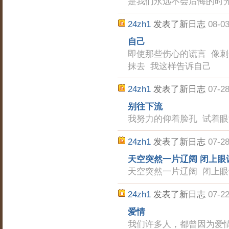
是我们永远不会后悔的时
24zh1
发表了新日志
08-03
自己
即使那些伤心的谎言 像刺
抹去 我这样告诉自己
24zh1
发表了新日志
07-28
别往下流
我努力的仰着脸孔 试着眼
24zh1
发表了新日志
07-28
天空突然一片辽阔 闭上眼
天空突然一片辽阔 闭上
24zh1
发表了新日志
07-22
爱情
我们许多人，都曾因为爱