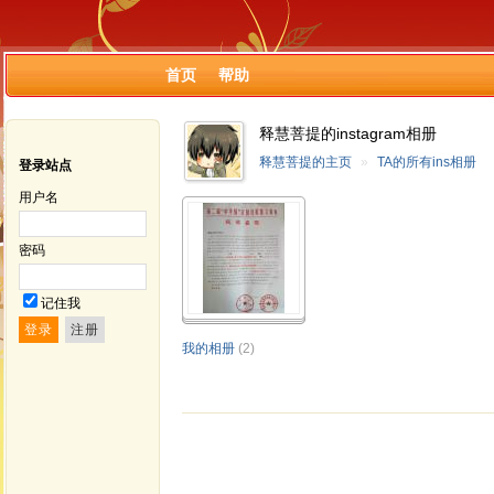
首页
帮助
释慧菩提的instagram相册
释慧菩提的主页
»
TA的所有ins相册
登录站点
用户名
密码
记住我
我的相册
(2)