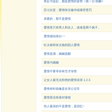
奔赴与追赶，都是爱情的姿势《第一日 阴霾>
莎士比亚：爱情快乐服侍或痛苦责罚
亲爱的，那不是爱情
爱情里只有男人和女人，或者是两个疯子。
爱情感动表白~~
红太狼和灰太狼的囧人爱情
爱情是酒，婚姻是醋
爱情与婚姻
爱情不要等你有空才珍惜
让女人最无法拒绝的爱情语录.1.2.3.
爱情有时就像是在等公交车
爱情里没有谁对谁错
伤人最深的不是爱情，是回忆~