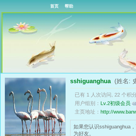
首页
帮助
sshiguanghua
(姓名: 
已有 1 人次访问, 22 个积分
用户组别：
Lv.2初级会员
主页地址：
http://www.ba
如果您认识sshiguang
为好友。