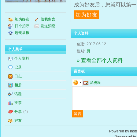
成为好友后，您就可以第一
加为好友
加为好友
给我留言
打个招呼
发送消息
违规举报
个人资料
创建:
2017-06-12
个人菜单
性别:
男
个人资料
» 查看全部个人资料
记录
留言板
日志
涂鸦板
相册
话题
投票
分享
(4)
好友
Powered by
Ins
Processed in 