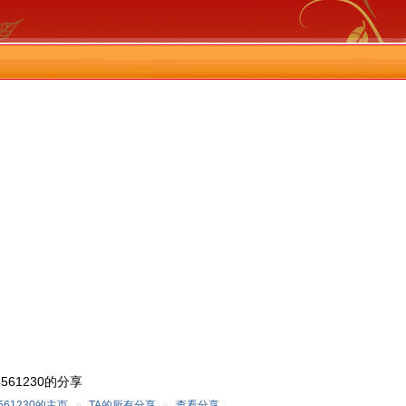
4561230的分享
4561230的主页
»
TA的所有分享
»
查看分享