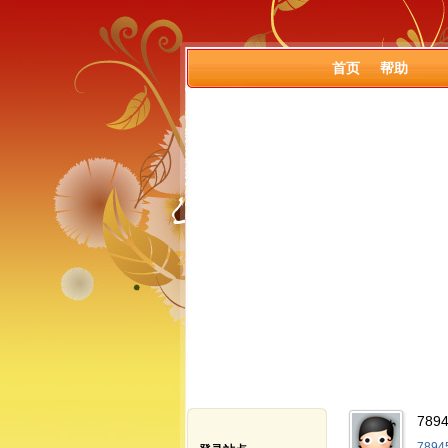
首页
帮助
789
789