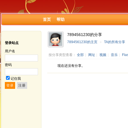
首页
帮助
7894561230的分享
7894561230的主页
»
TA的所有分享
登录站点
用户名
按分享类型查看：
全部
|
网址
|
视频
|
音乐
|
Fla
密码
现在还没有分享。
记住我