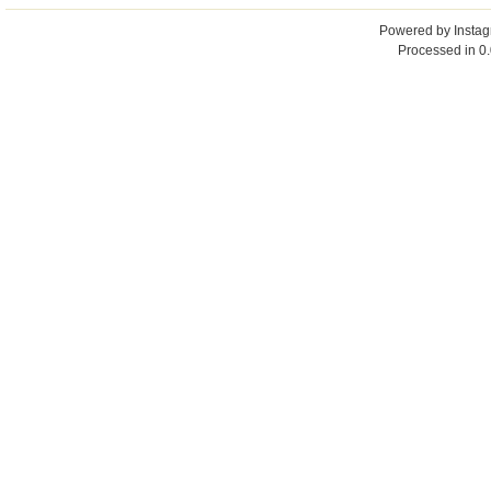
Powered by
Insta
Processed in 0.