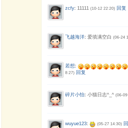
zcfy
:
11111
回复
(10-12 22:20)
飞越海洋
:
爱填满空白
(06-24 
若想
:
回复
8:27)
碎片小怡
:
小猫日志^_^
(06-09
wuyue123
:
(05-27 14:30)