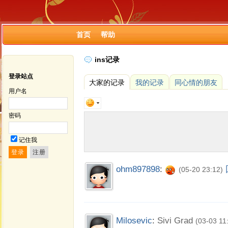
首页
帮助
ins记录
登录站点
大家的记录
我的记录
同心情的朋友
用户名
密码
记住我
ohm897898
:
(05-20 23:12)
Milosevic
:
Sivi Grad
(03-03 11