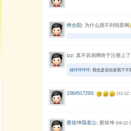
烤全阳
:
为什么搜不到明星啊
izz
:
真不容易啊终于注册上了
猪哼哼哼哼
: 我也是说但是我下不到
1564517293
:
(12-12 
蔡徐坤我老公
:
蔡徐坤
(08-22 