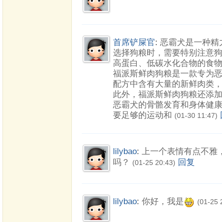
首席铲屎官
:
恶霸犬是一种精
选择狗粮时，需要特别注意
高蛋白、低碳水化合物的食
福派斯鲜肉狗粮是一款专为
配方中含有大量的新鲜肉类
此外，福派斯鲜肉狗粮还添
恶霸犬的骨骼发育和身体健康
要足够的运动和
(01-30 11:47)
lilybao
:
上一个表情有点不雅
吗？
回复
(01-25 20:43)
lilybao
:
你好，我是
(01-25 