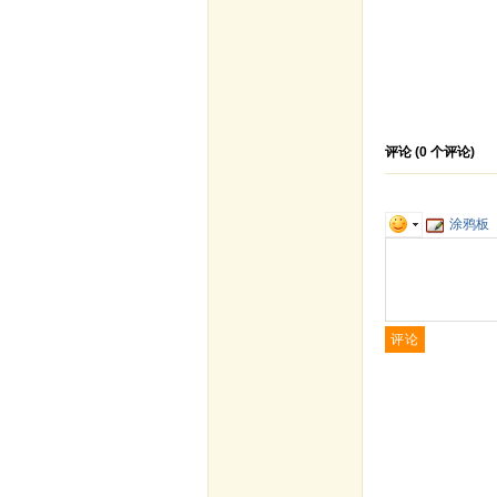
评论 (
0
个评论)
涂鸦板