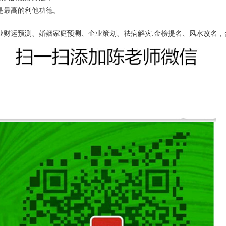
是最高的利他功德。
业财运预测、婚姻家庭预测、企业策划、祛病解灾.金榜提名、风水改名，