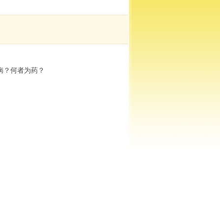
病？何者为药？