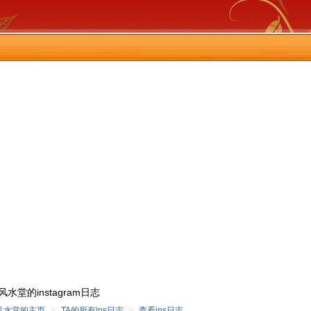
水堂的instagram日志
风水堂的主页
»
TA的所有ins日志
»
查看ins日志