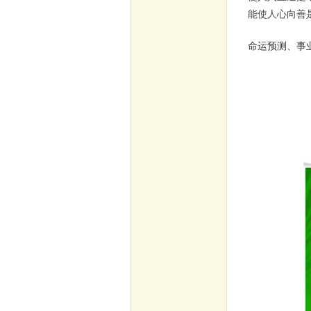
能使人心向善
命运预测、事