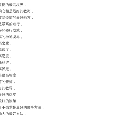
道德的最高境界，
的心相是最好的教诲，
破除烦恼的最好药方，
是最高的道行，
好的修行成就，
高的神通境界，
高舍度，
高戒度，
高忍度，
高精进，
高禅定，
是最高智度，
好的善师，
好的教导，
最好的益友，
最好的鞭策，
而不强求是最好的做事方法，
助人的最好方法，