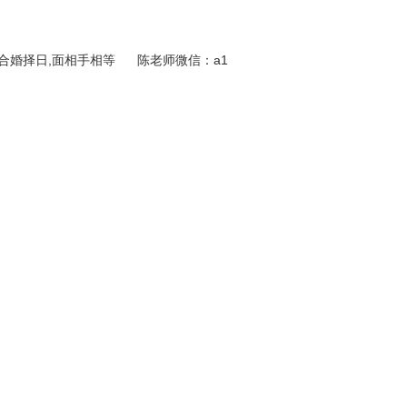
合婚择日,面相手相等 陈老师微信：a1