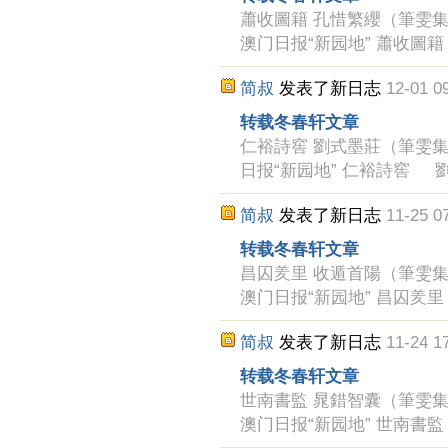
蕭收圖籍 孔惜繁纓（筆雯集） 冬
澳门日报“新园地” 蕭收圖
简叔
发表了新日志
12-01 0
转载冬春轩文章
仁裕詩窖 劉式墨莊（筆雯集） 
日报“新园地” 仁裕詩窖 劉
简叔
发表了新日志
11-25 0
转载冬春轩文章
昌囚羑里 收遁首陽（筆雯集） 冬
澳门日报“新园地” 昌囚羑
简叔
发表了新日志
11-24 1
转载冬春轩文章
世南書監 晁錯智囊（筆雯集） 冬
澳门日报“新园地” 世南書