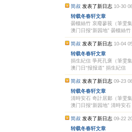
简叔
发表了新日志
10-30 0
转载冬春轩文章
曇輟絲竹 裒廢蓼莪（筆雯集） 冬
澳门日报“新园地” 曇輟絲
简叔
发表了新日志
10-04 0
转载冬春轩文章
捐生紀信 爭死孔褒（筆雯集） 冬
澳门日“报报道” 捐生紀信
简叔
发表了新日志
09-23 0
转载冬春轩文章
清時安石 奇計居鄛（筆雯集） 冬
澳门日报“新园地” 清時安
简叔
发表了新日志
09-22 2
转载冬春轩文章