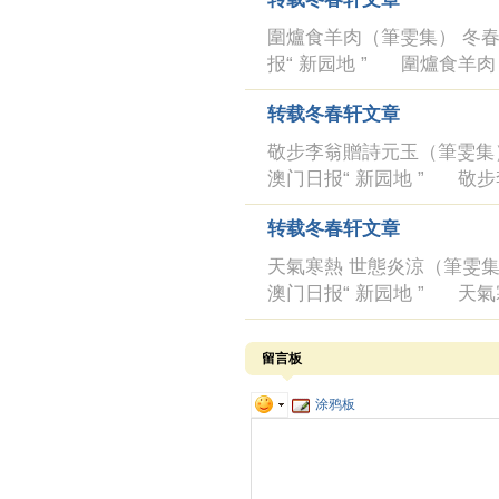
圍爐食羊肉（筆雯集） 冬春軒 ：
报“ 新园地 ” 圍爐食羊
转载冬春轩文章
敬步李翁贈詩元玉（筆雯集） 冬春
澳门日报“ 新园地 ” 敬
转载冬春轩文章
天氣寒熱 世態炎涼（筆雯集） 冬
澳门日报“ 新园地 ” 天氣
留言板
涂鸦板