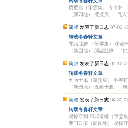
转载冬春轩文章
攪攪震（筆雯集） 冬春軒 ： 2
（新园地） 攪攪震 元人
简叔
发表了新日志
07-02 1
转载冬春轩文章
閒話肚臍 （筆雯集） 冬春軒 ：
（新园地） 閒話肚臍 “好
简叔
发表了新日志
05-12 0
转载冬春轩文章
五雨十風（筆雯集） 冬春軒 ： 
（新园地） 五雨十風 匆
简叔
发表了新日志
04-30 0
转载冬春轩文章
易操守劍 歸罪遺縑（筆雯集） 冬
澳门日报（新园地） 易操