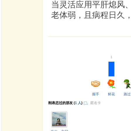
当灵活应用平肝熄风
老体弱，且病程日久
1
握手
鲜花
路过
刚表态过的朋友 (
1 人
)
匿名卡