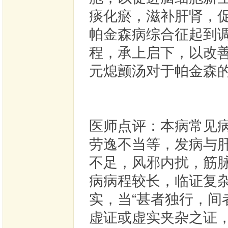
痰化瘀，滋补肝肾，
帕金森病综合征起到
程，承上启下，以改
元熄颤汤对于帕金森
医师点评：本病常见
劳逸不当等，发病与
不足，风邪内扰，筋
病病程较长，临证复
实，当“甚者独行，间
虚证或虚实夹杂之证