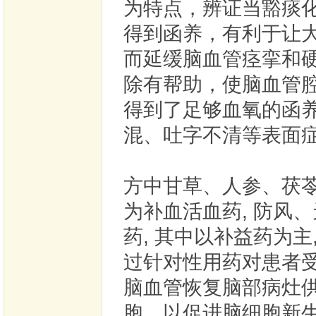
为特点，辨证当豁痰
得到函养，有利于让
而延缓脑血管痉挛和
除有帮助，使脑血管
得到了足够血氧的函
混、吐字不清等表面
方中甘草、人参、茯苓
为补血活血药, 防风
药, 其中以补益药为
过针对性用药对患者
脑血管恢复脑部病灶供
胞，以促进脑细胞新