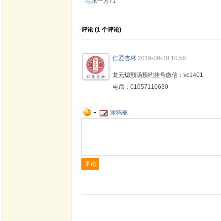
在水一方716
评论 (
1
个评论)
仁爱杏林
2019-06-30 10:58
龙元熄颤汤预约挂号微信：vc1401
电话：01057110630
涂鸦板